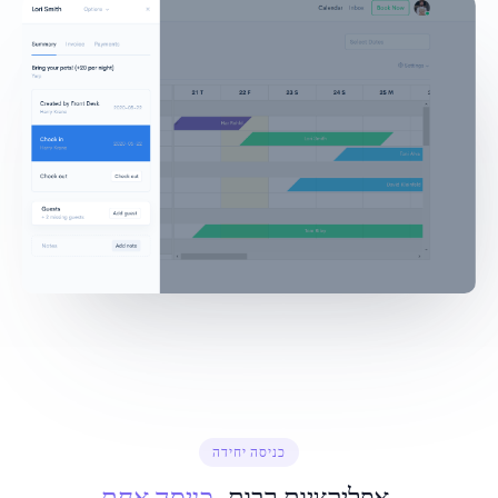
כניסה יחידה
כניסה אחת.
אפליקציות רבות,