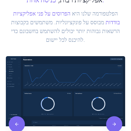
הפלטפורמה שלנו היא
הפרוסים על פני אפליקציות
בודדות
מבוסס על פונקציונליות. משתמשים בקבוצות
הרשאות גבוהות יותר יכולים להשתמש בחשבונם כדי
להיכנס לכל יישום.