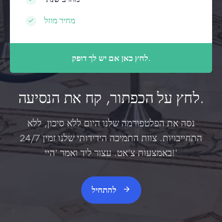
מחיר מוזל
לחץ כאן אם יש לך דופק.
לחץ על הכפתור, קח את הנסיעה.
נסה את הפלטפורמה שלנו היום ללא סיכון, ללא
התחייבויות. צוות התמיכה הידידותי שלנו זמין 24/7
באמצעות צ'אט. עצור ליד ואמר 'היי!'
להתחיל