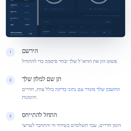
הירשם
1
פשוט הזן את הדוא"ל שלך ובחר סיסמה כדי להתחיל.
תן שם למלון שלך
2
החשבון שלך מוגדר עם נתוני בדיקה
כולל צוות, חדרים
והזמנות.
התחל להתייחס
3
הזמן חדרים, עבד תשלומים בשידור חי והתחבר לערוצי