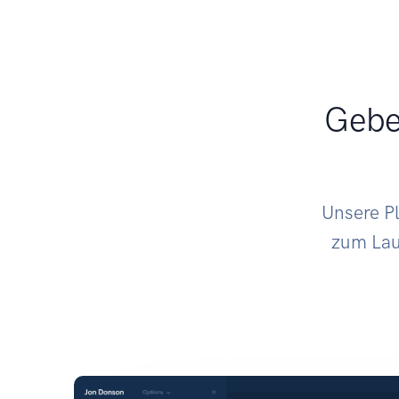
Geben
Unsere Pl
zum Lauf