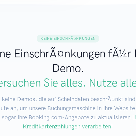
KEINE EINSCHRÃ¤NKUNGEN
ne EinschrÃ¤nkungen fÃ¼r 
Demo.
rsuchen Sie alles. Nutze all
keine Demos, die auf Scheindaten beschrÃ¤nkt sind
eute an, um unsere Buchungsmaschine in Ihre Website
 sogar Ihre Booking.com-Angebote zu aktualisieren
L
Kreditkartenzahlungen verarbeiten!