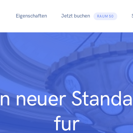
Eigenschaften
Jetzt buchen
RAUM 50
in neuer Standa
fur