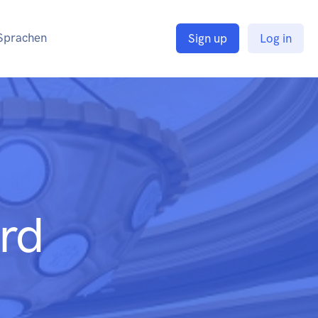
Sprachen
Sign up
Log in
rd