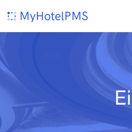
MyHotelPMS
E