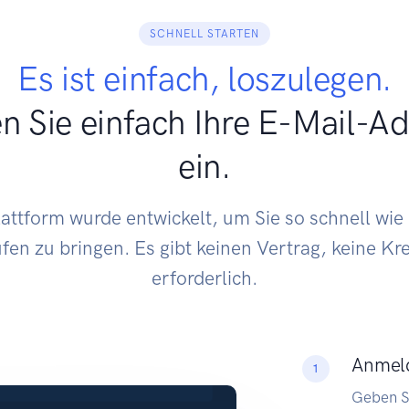
SCHNELL STARTEN
Es ist einfach, loszulegen.
 Sie einfach Ihre E-Mail-A
ein.
attform wurde entwickelt, um Sie so schnell wi
en zu bringen. Es gibt keinen Vertrag, keine Kr
erforderlich.
Anmel
1
Geben Si