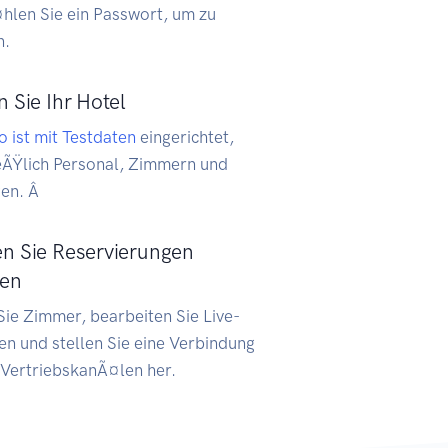
hlen Sie ein Passwort, um zu
n.
 Sie Ihr Hotel
o ist mit Testdaten
eingerichtet,
ieÃŸlich Personal, Zimmern und
en. Â
 Sie Reservierungen
gen
ie Zimmer, bearbeiten Sie Live-
n und stellen Sie eine Verbindung
 VertriebskanÃ¤len her.