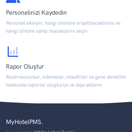
Personelinizi Kaydedin
Personel ekleyin, hangi otellere erişebileceklerini ve
hangi izinlere sahip olacaklarını seçin.
Rapor Oluştur
Rezervasyonlar, ödemeler, misafirler ve gece denetimi
hakkında raporlar oluşturun ve dışa aktarın.
MyHotelPMS.