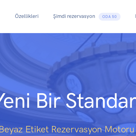
Özellikleri
Şimdi rezervasyon
ODA 50
Yeni Bir Standar
Beyaz Etiket
|