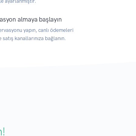
ile ayarlanmıştır.
asyon almaya başlayın
rvasyonu yapın, canlı ödemeleri
ve satış kanallarınıza bağlanın.
n!