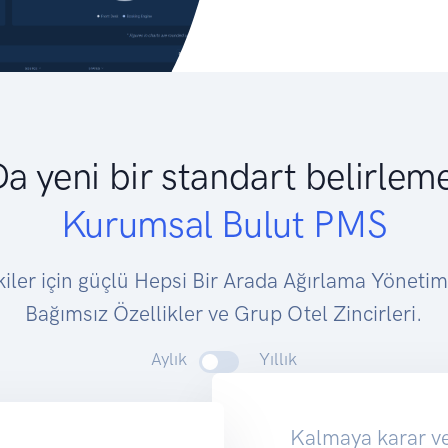
Da yeni bir standart belirlem
Kurumsal Bulut PMS
iler için güçlü Hepsi Bir Arada Ağırlama Yönetim
Bağımsız Özellikler ve Grup Otel Zincirleri.
Aylık
Yıllık
Kalmaya karar ver