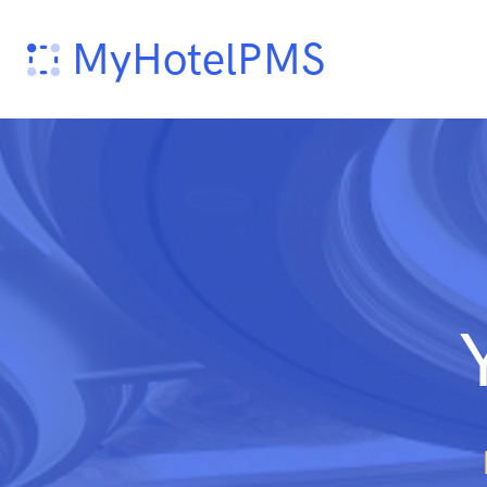
MyHotelPMS