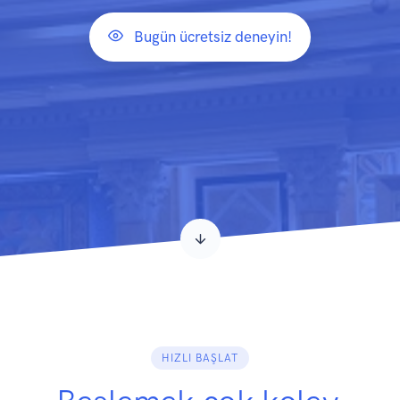
Bugün ücretsiz deneyin!
HIZLI BAŞLAT