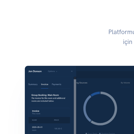
Platform
için