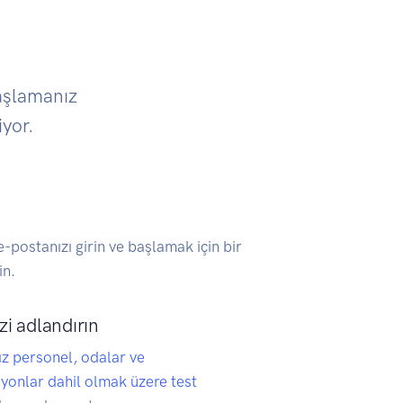
aşlamanız
iyor.
-postanızı girin ve başlamak için bir
in.
zi adlandırın
z personel, odalar ve
yonlar dahil olmak üzere test