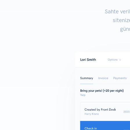
Sahte ver
siteniz
gün